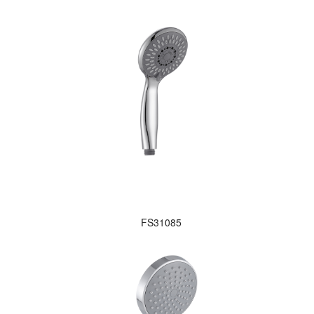
FS31085