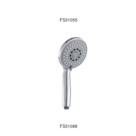
FS31055
FS31088