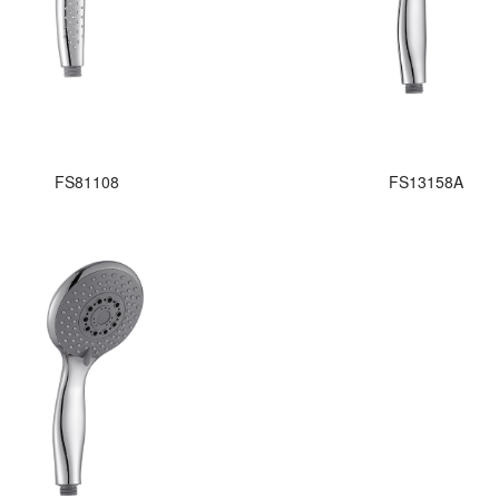
FS81108
FS13158A