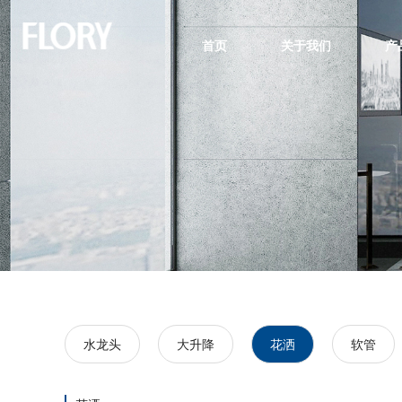
首页
关于我们
产
水龙头
大升降
花洒
软管