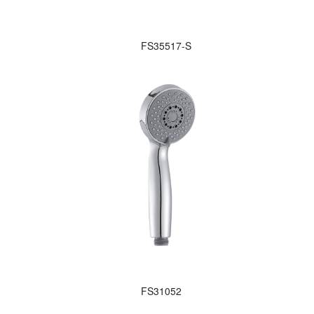
FS35517-S
FS31052