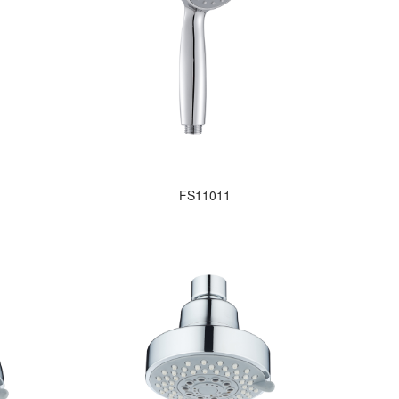
FS11011