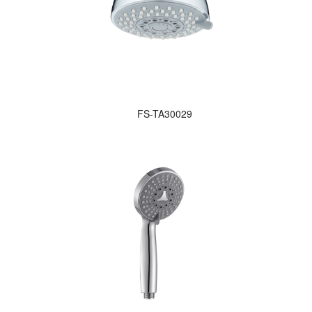
FS-TA30029