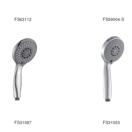
FS63112
FS59004-S
FS31087
FS31053