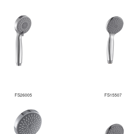
FS26005
FS15507