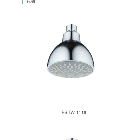
花洒
FS-TA11116