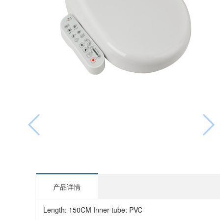
产品详情
Length: 150CM Inner tube: PVC