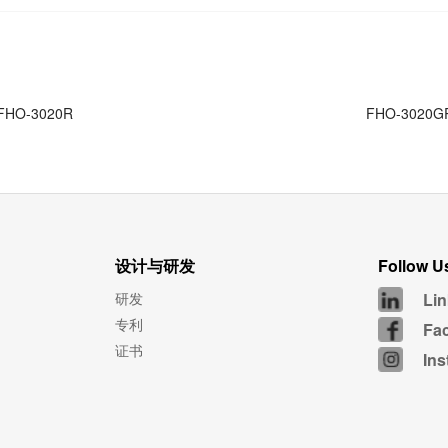
FHO-3020R
FHO-3020G
设计与研发
Follow U
研发
Lin
专利
Fa
证书
In