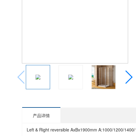
产品详情
Left & Right reversible AxBx1900mm A:1000/1200/1400