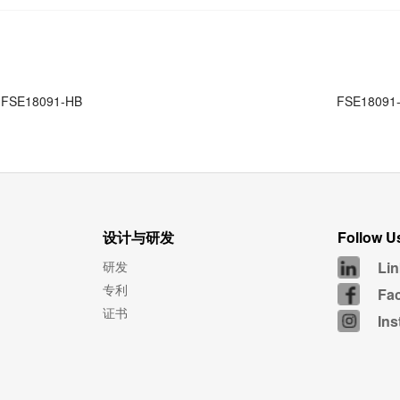
FSE18091-HB
FSE18091
设计与研发
Follow U
研发
Lin
专利
Fa
证书
In